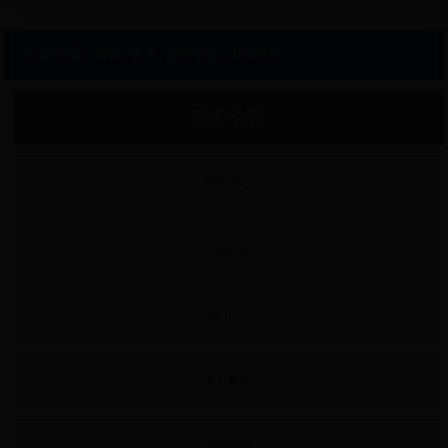
当前位置：
首页
>
政务
>
政务动态
>
新闻中心
政务动态
新闻中心
区县联播
部门动态
图片新闻
央网推荐