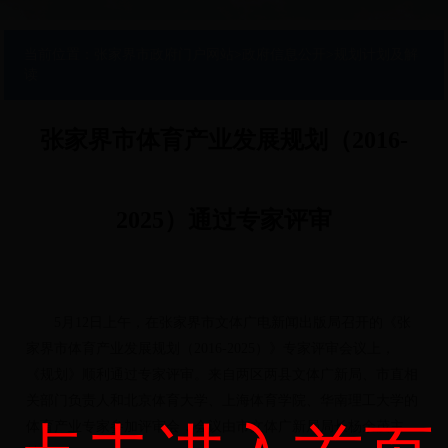
当前位置：
张家界市政府门户网站
>
政府信息公开
>
规划计划及解
读
张家界市体育产业发展规划（2016-
2025）通过专家评审
5月12日上午，在张家界市文体广电新闻出版局召开的《张
家界市体育产业发展规划（2016-2025）》专家评审会议上，
《规划》顺利通过专家评审。来自两区两县文体广新局、市直相
关部门负责人和北京体育大学、上海体育学院、华南理工大学的
体育产业专家参加评审会，会议由市文体广新局局长杨余茂主