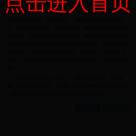
点击进入首页
持。
专家组在听取了体育产业规划项目组的陈述报告后结合张家
界各职能部门意见。专家组认为，《规划》采用科学的研究方
法，经过大量实地调研，运用产业理论，借鉴国内外体育产业发
展的经验，依据国家体育产业发展政策，结合张家界市经济社会
发展的实际和张家界市体育产业发展的现实情况，依托张家界的
区域优势，《规划》提出的指导思想、发展定位、发展目标、空
间布局、重点任务和保障措施具有较强的前瞻性、针对性和可行
性。
最终经专家组评议一致认为，《规划》设计合理、思路清
晰，同意通过项目评审。《规划》的专家评审通过标志着我市的
《体育产业规划》的正式发布实施进入倒计时阶段。
关闭本页
打印本页